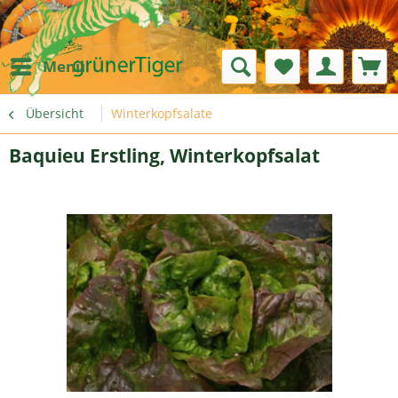
Menü
Übersicht
Winterkopfsalate
Baquieu Erstling, Winterkopfsalat