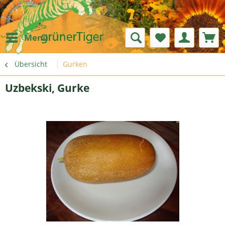
Menü
Übersicht
Gurken
Uzbekski, Gurke