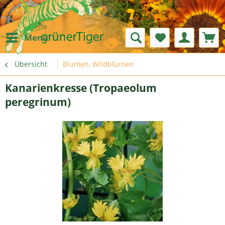
Menü
Übersicht
Blumen, Wildblumen
Kanarienkresse (Tropaeolum
peregrinum)