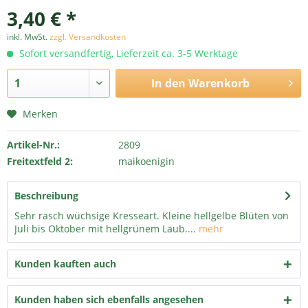
3,40 € *
inkl. MwSt.
zzgl. Versandkosten
Sofort versandfertig, Lieferzeit ca. 3-5 Werktage
In den
Warenkorb
Merken
Artikel-Nr.:
2809
Freitextfeld 2:
maikoenigin
Beschreibung
Sehr rasch wüchsige Kresseart. Kleine hellgelbe Blüten von
Juli bis Oktober mit hellgrünem Laub....
mehr
Kunden kauften auch
Kunden haben sich ebenfalls angesehen