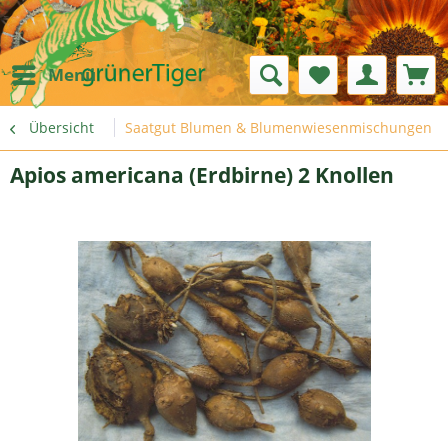
Menü
Übersicht
Saatgut Blumen & Blumenwiesenmischungen
Apios americana (Erdbirne) 2 Knollen