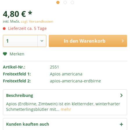
4,80 € *
inkl. MwSt.
zzgl. Versandkosten
Lieferzeit ca. 5 Tage
In den
Warenkorb
Merken
Artikel-Nr.:
2551
Freitextfeld 1:
Apios americana
Freitextfeld 2:
apios-americana-erdbirne
Beschreibung
Apios (Erdbirne, Zimtwein) ist ein kletternder, winterharter
Schmetterlingsblütler mit...
mehr
Kunden kauften auch