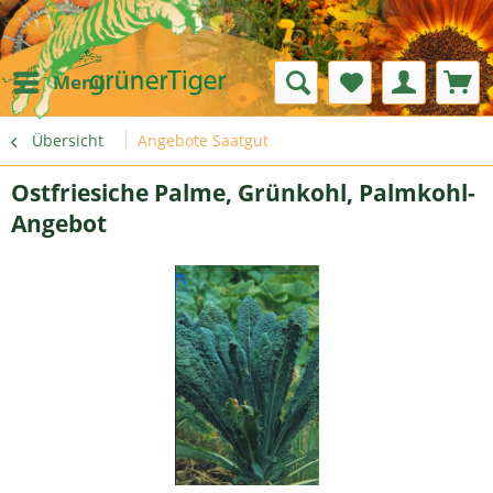
Menü
Übersicht
Angebote Saatgut
Ostfriesiche Palme, Grünkohl, Palmkohl-
Angebot