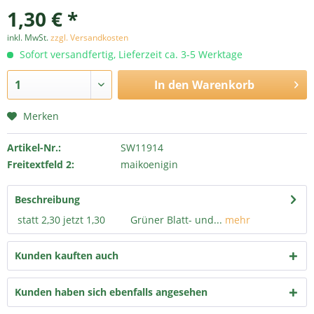
1,30 € *
inkl. MwSt.
zzgl. Versandkosten
Sofort versandfertig, Lieferzeit ca. 3-5 Werktage
In den
Warenkorb
Merken
Artikel-Nr.:
SW11914
Freitextfeld 2:
maikoenigin
Beschreibung
statt 2,30 jetzt 1,30 Grüner Blatt- und...
mehr
Kunden kauften auch
Kunden haben sich ebenfalls angesehen