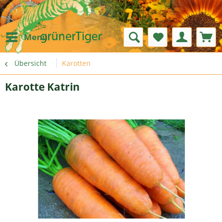
Menü
Übersicht
Karotten
Karotte Katrin