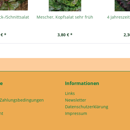
ck-/Schnittsalat
Mescher, Kopfsalat sehr früh
4 Jahreszei
 € *
3,80 € *
2,3
ce
Informationen
Links
 Zahlungsbedingungen
Newsletter
Datenschutzerklärung
ht
Impressum