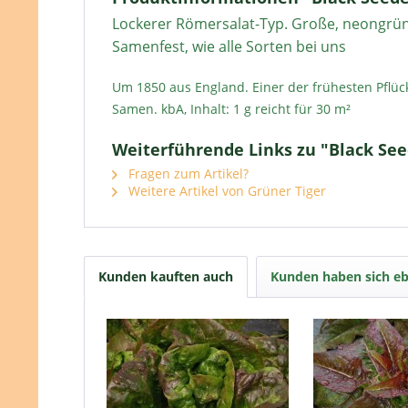
Lockerer Römersalat-Typ. Große, neongrüne,
Samenfest, wie alle Sorten bei uns
Um 1850 aus England. Einer der frühesten Pflück
Samen. kbA, Inhalt: 1 g reicht für 30 m²
Weiterführende Links zu "Black See
Fragen zum Artikel?
Weitere Artikel von Grüner Tiger
Kunden kauften auch
Kunden haben sich eb