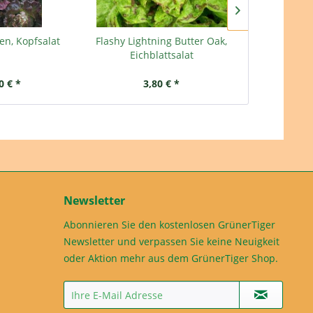
ten, Kopfsalat
Flashy Lightning Butter Oak,
Merlot, Pflü
Eichblattsalat
0 € *
3,80 € *
3,
Newsletter
Abonnieren Sie den kostenlosen GrünerTiger
Newsletter und verpassen Sie keine Neuigkeit
oder Aktion mehr aus dem GrünerTiger Shop.