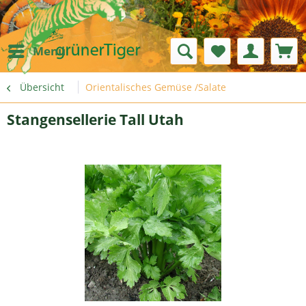
Menü
Übersicht
Orientalisches Gemüse /Salate
Stangensellerie Tall Utah