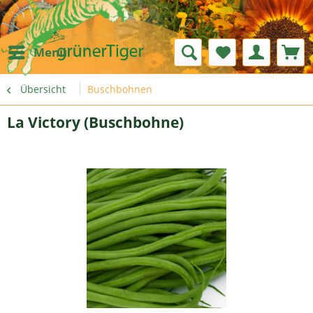
Menü
Übersicht
Buschbohnen
La Victory (Buschbohne)