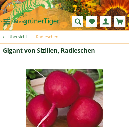
Menü
Übersicht
Radieschen
Gigant von Sizilien, Radieschen