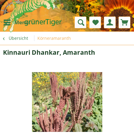
Menü
Übersicht
Körneramaranth
Kinnauri Dhankar, Amaranth