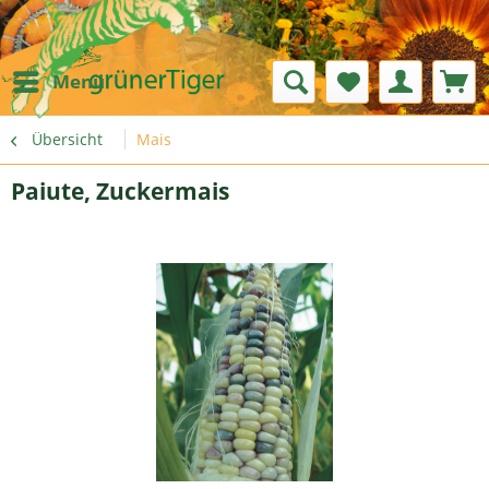
Menü
Übersicht
Mais
Paiute, Zuckermais