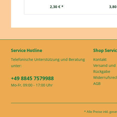
2,30 € *
3,80
Service Hotline
Shop Servi
Telefonische Unterstützung und Beratung
Kontakt
Versand und
unter:
Rückgabe
+49 8845 7579988
Widerrufsrec
AGB
Mo-Fr, 09:00 - 17:00 Uhr
* Alle Preise inkl. ges