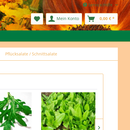
Service/Hilfe
Mein Konto
0,00 € *
Pflücksalate / Schnittsalate