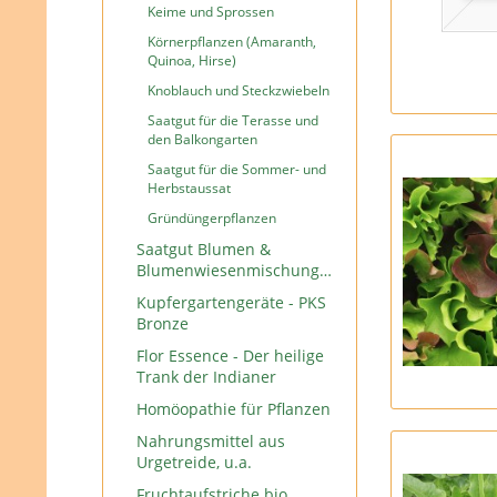
Keime und Sprossen
Körnerpflanzen (Amaranth,
Quinoa, Hirse)
Knoblauch und Steckzwiebeln
Saatgut für die Terasse und
den Balkongarten
Saatgut für die Sommer- und
Herbstaussat
Gründüngerpflanzen
Saatgut Blumen &
Blumenwiesenmischungen
Kupfergartengeräte - PKS
Bronze
Flor Essence - Der heilige
Trank der Indianer
Homöopathie für Pflanzen
Nahrungsmittel aus
Urgetreide, u.a.
Fruchtaufstriche bio