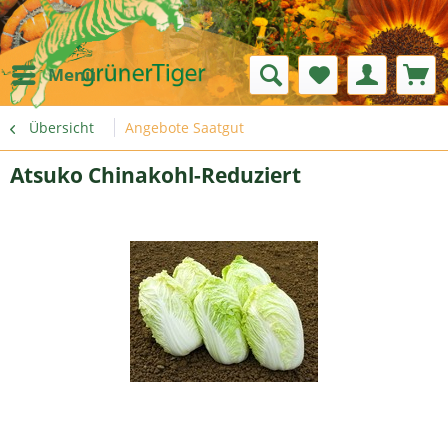
Menü
Übersicht
Angebote Saatgut
Atsuko Chinakohl-Reduziert