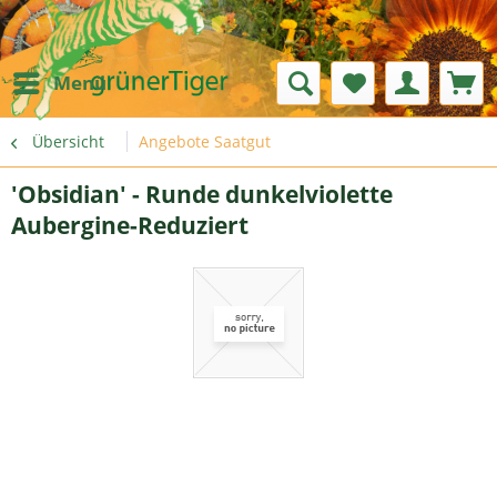
Menü
Übersicht
Angebote Saatgut
'Obsidian' - Runde dunkelviolette
Aubergine-Reduziert