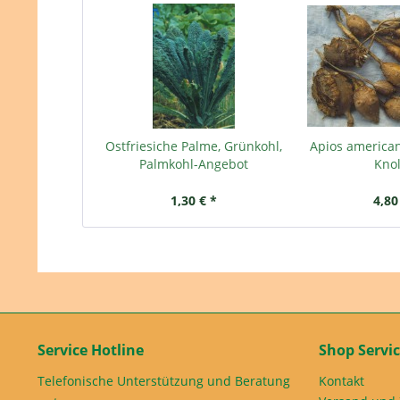
Ostfriesiche Palme, Grünkohl,
Apios american
Palmkohl-Angebot
Kno
1,30 € *
4,80
Service Hotline
Shop Servi
Telefonische Unterstützung und Beratung
Kontakt