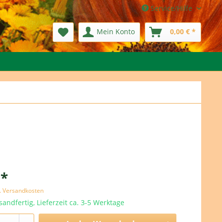
Service/Hilfe
Mein Konto
0,00 € *
 *
l. Versandkosten
sandfertig, Lieferzeit ca. 3-5 Werktage