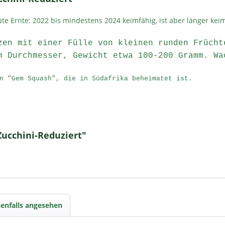
Tüte Ernte: 2022 bis mindestens 2024 keimfähig, ist aber länger kei
zen mit einer Fülle von kleinen runden Frücht
m Durchmesser, Gewicht etwa 100-200 Gramm. Wa
n "Gem Squash", die in Südafrika beheimatet ist.
Zucchini-Reduziert"
enfalls angesehen