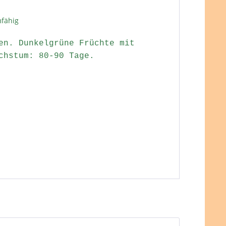
mfähig
en. Dunkelgrüne Früchte mit
chstum: 80-90 Tage.