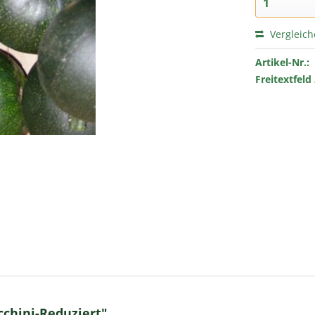
Vergleic
Artikel-Nr.:
Freitextfeld 
cchini-Reduziert"