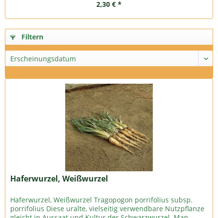
2,30 € *
Filtern
Haferwurzel, Weißwurzel
Haferwurzel, Weißwurzel Tragopogon porrifolius subsp.
porrifolius Diese uralte, vielseitig verwendbare Nutzpflanze
gleicht in Aussaat und Kultur der Schwarzwurzel. Man