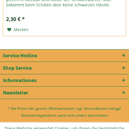
bekommt beim Schälen aber keine schwarzen Hände.
Aussaat im März/...
2,30 € *
Merken
Service Hotline
Shop Service
Informationen
Newsletter
* Alle Preise inkl. gesetzl. Mehrwertsteuer zzgl.
Versandkosten
und ggf.
Nachnahmegebühren, wenn nicht anders beschrieben
Diese Website verwendet Cookies, um Ihnen die bestmögliche