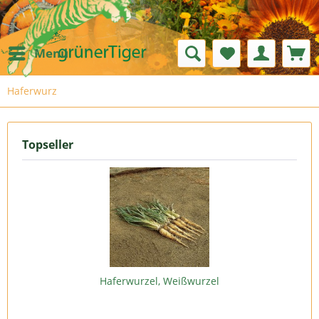
Menü
Haferwurz
Topseller
Haferwurzel, Weißwurzel