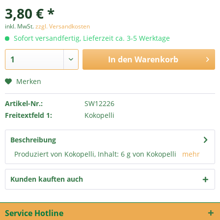
3,80 € *
inkl. MwSt.
zzgl. Versandkosten
Sofort versandfertig, Lieferzeit ca. 3-5 Werktage
In den
Warenkorb
Merken
Artikel-Nr.:
SW12226
Freitextfeld 1:
Kokopelli
Beschreibung
Produziert von Kokopelli, Inhalt: 6 g von Kokopelli
mehr
Kunden kauften auch
Service Hotline