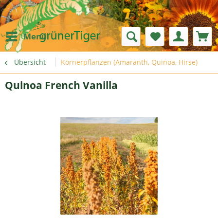
Menü
Übersicht
Körnerpflanzen (Amaranth, Quinoa, Hirse)
Quinoa French Vanilla