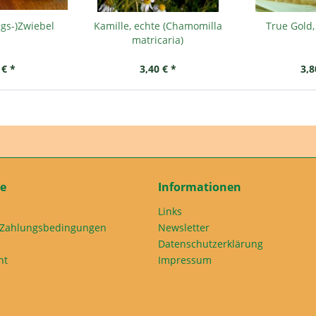
ings-)Zwiebel
Kamille, echte (Chamomilla
True Gold
matricaria)
 € *
3,40 € *
3,8
ce
Informationen
Links
 Zahlungsbedingungen
Newsletter
Datenschutzerklärung
ht
Impressum