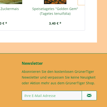
, Zuckermais
Speisetagetes "Golden Gem"
Kornblum
(Tagetes tenuifolia)
cy
0 € *
3,40 € *
3,
Newsletter
Abonnieren Sie den kostenlosen GrünerTiger
Newsletter und verpassen Sie keine Neuigkeit
oder Aktion mehr aus dem GrünerTiger Shop.