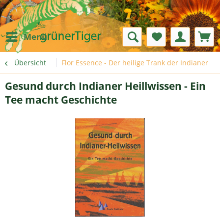
Menü
Übersicht
Flor Essence - Der heilige Trank der Indianer
Gesund durch Indianer Heillwissen - Ein
Tee macht Geschichte