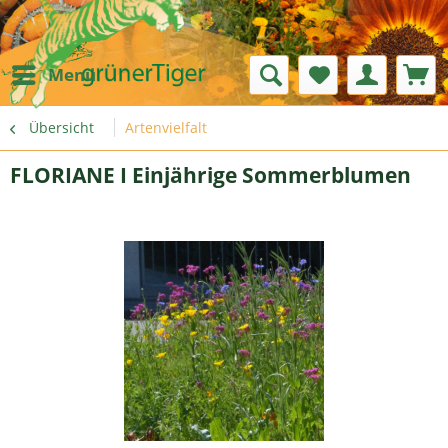
Menü
Übersicht
Artenvielfalt
FLORIANE I Einjährige Sommerblumen