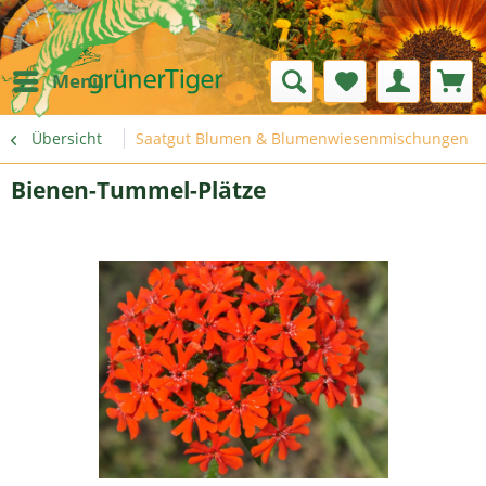
Menü
Übersicht
Saatgut Blumen & Blumenwiesenmischungen
Bienen-Tummel-Plätze