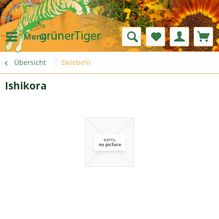
Menü
Übersicht
Zwiebeln
Ishikora