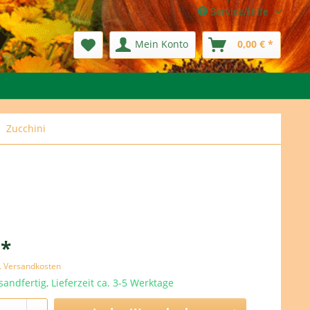
Service/Hilfe
Mein Konto
0,00 € *
Zucchini
 *
l. Versandkosten
sandfertig, Lieferzeit ca. 3-5 Werktage