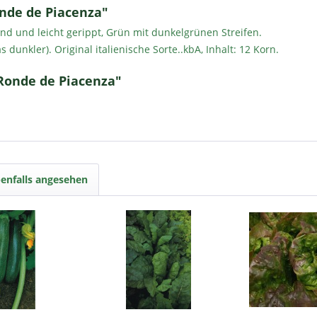
nde de Piacenza"
nd und leicht gerippt, Grün mit dunkelgrünen Streifen.
 dunkler). Original italienische Sorte.
.kbA, Inhalt: 12 Korn.
Ronde de Piacenza"
enfalls angesehen