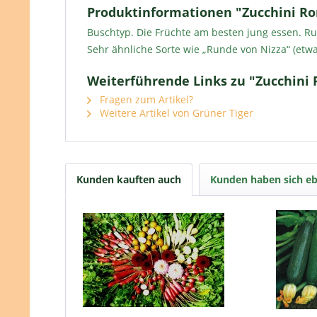
Produktinformationen "Zucchini Ro
Buschtyp. Die Früchte am besten jung essen. Ru
Sehr ähnliche Sorte wie „Runde von Nizza“ (etwas
Weiterführende Links zu "Zucchini 
Fragen zum Artikel?
Weitere Artikel von Grüner Tiger
Kunden kauften auch
Kunden haben sich eb