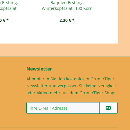
 Erstling,
Baquieu Erstling,
Stangensel
kopfsalat
Winterkopfsalat- 100 Korn
0 € *
2,30 € *
3,
Newsletter
Abonnieren Sie den kostenlosen GrünerTiger
Newsletter und verpassen Sie keine Neuigkeit
oder Aktion mehr aus dem GrünerTiger Shop.