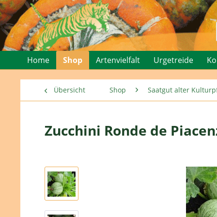
Home
Shop
Artenvielfalt
Urgetreide
Ko
Übersicht
Shop
Saatgut alter Kultu
Zucchini Ronde de Piacen