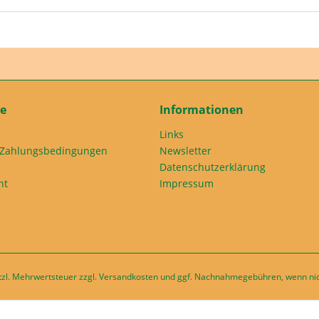
ce
Informationen
Links
 Zahlungsbedingungen
Newsletter
Datenschutzerklärung
ht
Impressum
etzl. Mehrwertsteuer zzgl.
Versandkosten
und ggf. Nachnahmegebühren, wenn nic