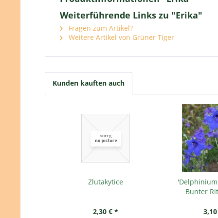
Weiterführende Links zu "Erika"
Fragen zum Artikel?
Weitere Artikel von Grüner Tiger
Kunden kauften auch
Zlutakytice
'Delphinium 
Bunter Ri
2,30 € *
3,10