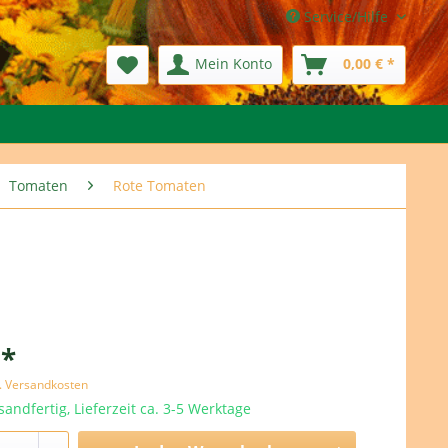
Service/Hilfe
Mein Konto
0,00 € *
Tomaten
Rote Tomaten
 *
l. Versandkosten
sandfertig, Lieferzeit ca. 3-5 Werktage