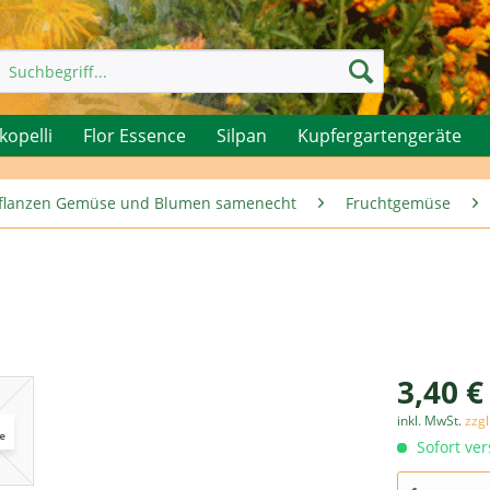
kopelli
Flor Essence
Silpan
Kupfergartengeräte
rpflanzen Gemüse und Blumen samenecht
Fruchtgemüse
3,40 €
inkl. MwSt.
zzg
Sofort ver