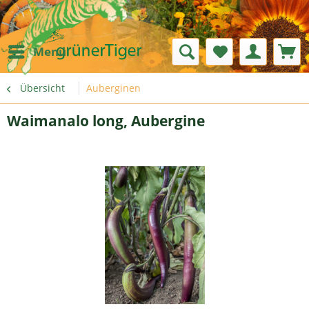
Menü
Übersicht
Auberginen
Waimanalo long, Aubergine