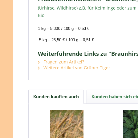
(Urhirse, Wildhirse) z.B. für Keimlinge oder zu
Bio
1 kg – 5,30€ / 100 g – 0,53 € 
5 kg – 25,50 € / 100 g – 0,51 €
Weiterführende Links zu "Braunhir
Fragen zum Artikel?
Weitere Artikel von Grüner Tiger
Kunden kauften auch
Kunden haben sich eb