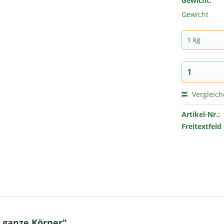
Gewicht:
Gewicht
Vergleic
Artikel-Nr.:
Freitextfeld 
 ganze Körner"