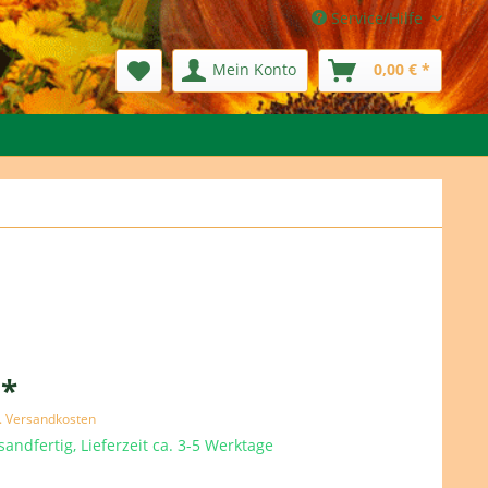
Service/Hilfe
Mein Konto
0,00 € *
 *
l. Versandkosten
sandfertig, Lieferzeit ca. 3-5 Werktage