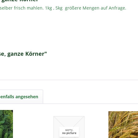
m selber frisch mahlen. 1kg , 5kg größere Mengen auf Anfrage.
se, ganze Körner"
enfalls angesehen