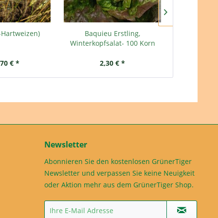
Hartweizen)
Baquieu Erstling,
Sesam, s
Winterkopfsalat- 100 Korn
,70 € *
2,30 € *
ab 
Newsletter
Abonnieren Sie den kostenlosen GrünerTiger
Newsletter und verpassen Sie keine Neuigkeit
oder Aktion mehr aus dem GrünerTiger Shop.