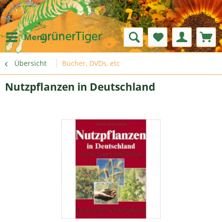
Menü
Übersicht
Bücher, DVDs, etc
Nutzpflanzen in Deutschland