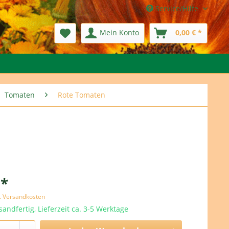
Service/Hilfe
Mein Konto
0,00 € *
Tomaten
Rote Tomaten
 *
l. Versandkosten
sandfertig, Lieferzeit ca. 3-5 Werktage