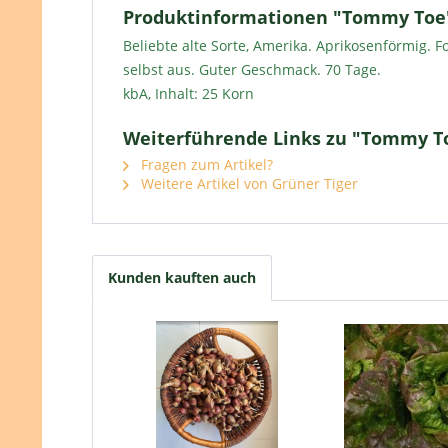
Produktinformationen "Tommy Toe
Beliebte alte Sorte, Amerika. Aprikosenförmig. 
selbst aus. Guter Geschmack. 70 Tage.
kbA, Inhalt: 25 Korn
Weiterführende Links zu "Tommy T
Fragen zum Artikel?
Weitere Artikel von Grüner Tiger
Kunden kauften auch