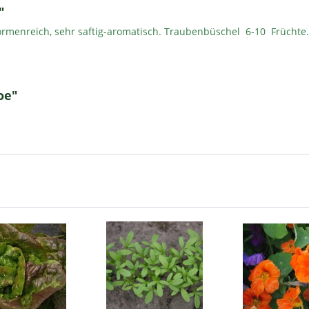
"
Formenreich, sehr saftig-aromatisch. Traubenbüschel 6-10 Früchte. 
oe"