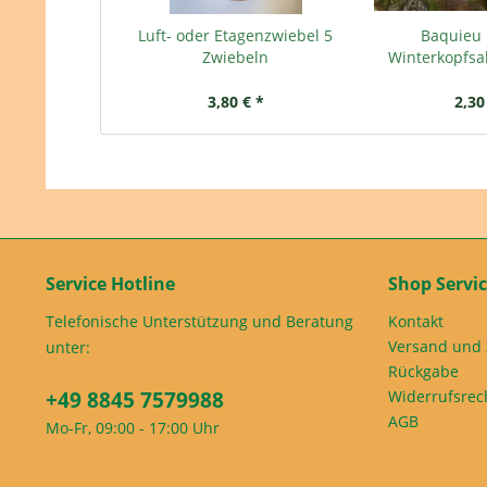
Luft- oder Etagenzwiebel 5
Baquieu E
Zwiebeln
Winterkopfsal
3,80 € *
2,30
Service Hotline
Shop Servi
Telefonische Unterstützung und Beratung
Kontakt
Versand und
unter:
Rückgabe
+49 8845 7579988
Widerrufsrec
AGB
Mo-Fr, 09:00 - 17:00 Uhr