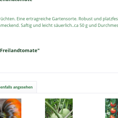
rüchten. Eine ertragreiche Gartensorte. Robust und platzfe
meckend. Saftig und leicht säuerlich..ca 50 g und Durchmess
 Freilandtomate"
enfalls angesehen