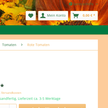
Service/Hilfe
Mein Konto
0,00 € *
Tomaten
Rote Tomaten
 *
l. Versandkosten
sandfertig, Lieferzeit ca. 3-5 Werktage