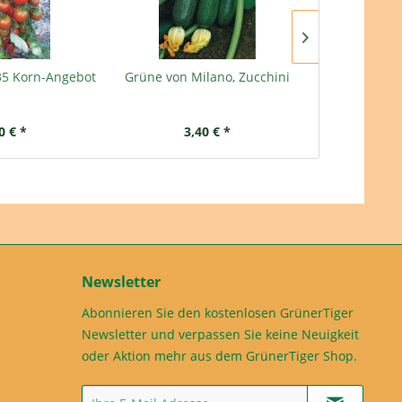
35 Korn-Angebot
Grüne von Milano, Zucchini
Frühkarott
0 € *
3,40 € *
3,
Newsletter
Abonnieren Sie den kostenlosen GrünerTiger
Newsletter und verpassen Sie keine Neuigkeit
oder Aktion mehr aus dem GrünerTiger Shop.