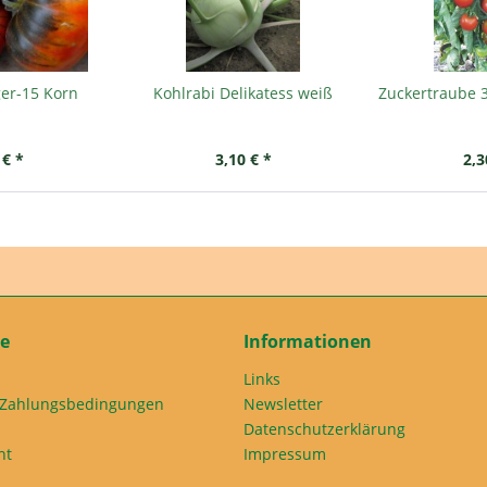
ger-15 Korn
Kohlrabi Delikatess weiß
Zuckertraube 
 € *
3,10 € *
2,3
ce
Informationen
Links
 Zahlungsbedingungen
Newsletter
Datenschutzerklärung
ht
Impressum