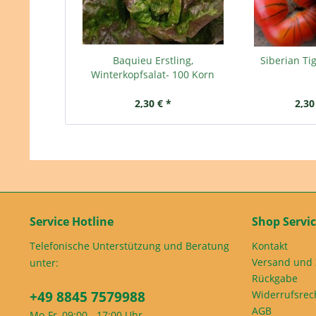
Baquieu Erstling,
Siberian Ti
Winterkopfsalat- 100 Korn
2,30 € *
2,30
Service Hotline
Shop Servi
Telefonische Unterstützung und Beratung
Kontakt
Versand und
unter:
Rückgabe
+49 8845 7579988
Widerrufsrec
AGB
Mo-Fr, 09:00 - 17:00 Uhr