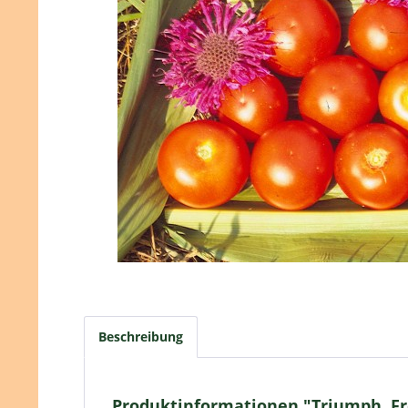
Beschreibung
Produktinformationen "Triumph, F