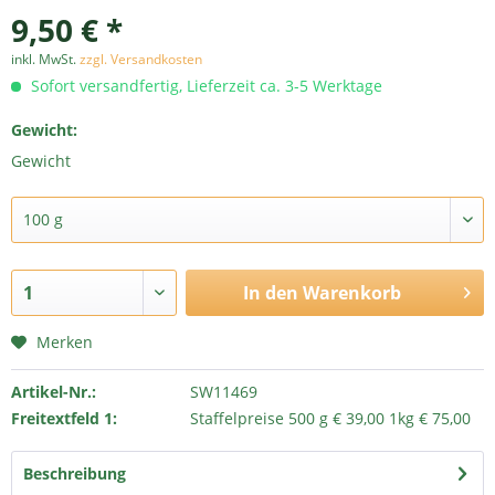
9,50 € *
inkl. MwSt.
zzgl. Versandkosten
Sofort versandfertig, Lieferzeit ca. 3-5 Werktage
Gewicht:
Gewicht
In den
Warenkorb
Merken
Artikel-Nr.:
SW11469
Freitextfeld 1:
Staffelpreise 500 g € 39,00 1kg € 75,00
Beschreibung