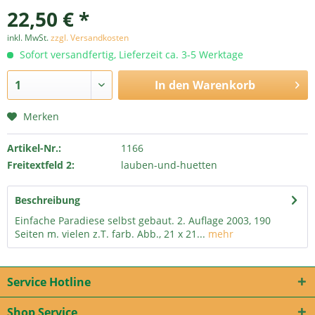
22,50 € *
inkl. MwSt.
zzgl. Versandkosten
Sofort versandfertig, Lieferzeit ca. 3-5 Werktage
In den
Warenkorb
Merken
Artikel-Nr.:
1166
Freitextfeld 2:
lauben-und-huetten
Beschreibung
Einfache Paradiese selbst gebaut. 2. Auflage 2003, 190
Seiten m. vielen z.T. farb. Abb., 21 x 21...
mehr
Service Hotline
Shop Service