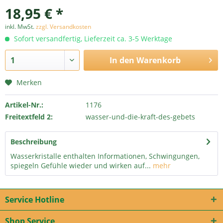
18,95 € *
inkl. MwSt.
zzgl. Versandkosten
Sofort versandfertig, Lieferzeit ca. 3-5 Werktage
In den
Warenkorb
Merken
Artikel-Nr.:
1176
Freitextfeld 2:
wasser-und-die-kraft-des-gebets
Beschreibung
Wasserkristalle enthalten Informationen, Schwingungen,
spiegeln Gefühle wieder und wirken auf...
mehr
Service Hotline
Shop Service