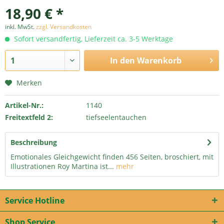
18,90 € *
inkl. MwSt.
zzgl. Versandkosten
Sofort versandfertig, Lieferzeit ca. 3-5 Werktage
In den
Warenkorb
Merken
Artikel-Nr.:
1140
Freitextfeld 2:
tiefseelentauchen
Beschreibung
Emotionales Gleichgewicht finden 456 Seiten, broschiert, mit
Illustrationen Roy Martina ist...
mehr
Service Hotline
Shop Service