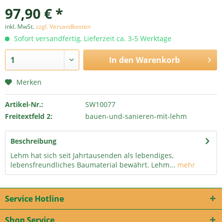
97,90 € *
inkl. MwSt.
zzgl. Versandkosten
Sofort versandfertig, Lieferzeit ca. 3-5 Werktage
In den
Warenkorb
Merken
Artikel-Nr.:
SW10077
Freitextfeld 2:
bauen-und-sanieren-mit-lehm
Beschreibung
Lehm hat sich seit Jahrtausenden als lebendiges,
lebensfreundliches Baumaterial bewährt. Lehm...
mehr
Service Hotline
Shop Service