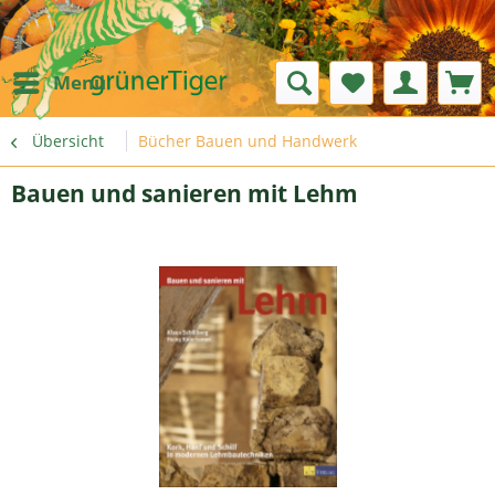
Menü
Übersicht
Bücher Bauen und Handwerk
Bauen und sanieren mit Lehm