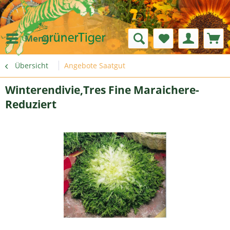
Menü
Übersicht
Angebote Saatgut
Winterendivie,Tres Fine Maraichere-
Reduziert