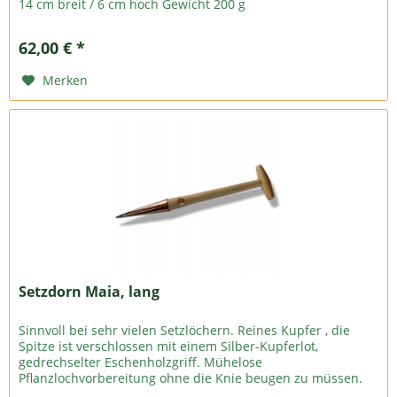
14 cm breit / 6 cm hoch Gewicht 200 g
62,00 € *
Merken
Setzdorn Maia, lang
Sinnvoll bei sehr vielen Setzlöchern. Reines Kupfer , die
Spitze ist verschlossen mit einem Silber-Kupferlot,
gedrechselter Eschenholzgriff. Mühelose
Pflanzlochvorbereitung ohne die Knie beugen zu müssen.
52 cm Gesamtlänge / Kupferhülse...