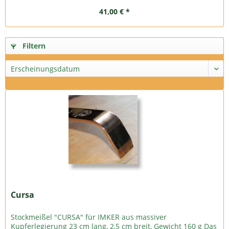
41,00 € *
Filtern
Cursa
Stockmeißel "CURSA" für IMKER aus massiver
Kupferlegierung 23 cm lang, 2,5 cm breit, Gewicht 160 g Das