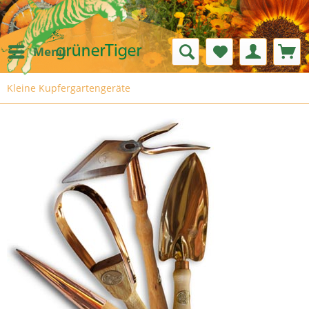
Menü
Kleine Kupfergartengeräte