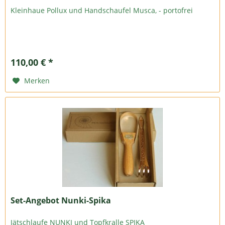
Kleinhaue Pollux und Handschaufel Musca, - portofrei
110,00 € *
Merken
Set-Angebot Nunki-Spika
Jätschlaufe NUNKI und Topfkralle SPIKA