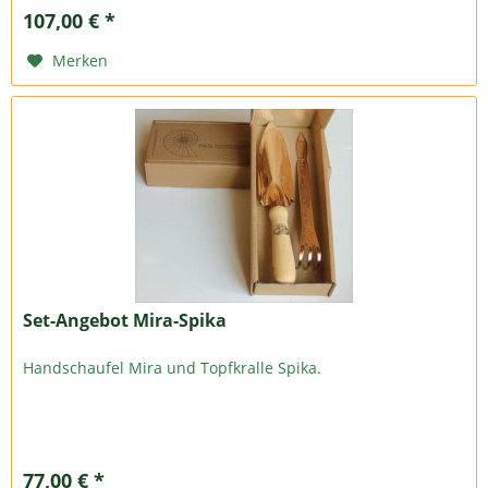
107,00 € *
Merken
Set-Angebot Mira-Spika
Handschaufel Mira und Topfkralle Spika.
77,00 € *