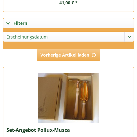
41,00 € *
Filtern
Vorherige Artikel laden
Set-Angebot Pollux-Musca